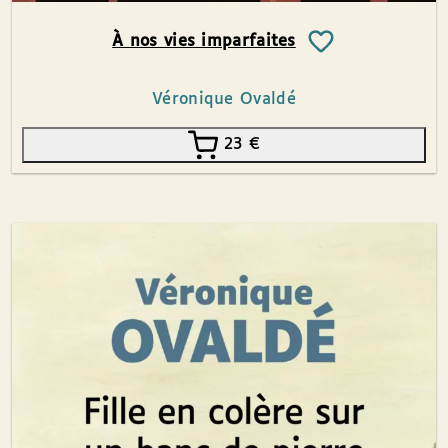
À nos vies imparfaites
Véronique Ovaldé
23
€