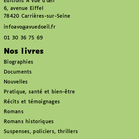
Éditions À vue d’œil
6, avenue Eiffel
78420 Carrières-sur-Seine
infoavo@avuedoeil.fr
01 30 36 75 69
Nos livres
Biographies
Documents
Nouvelles
Pratique, santé et bien-être
Récits et témoignages
Romans
Romans historiques
Suspenses, policiers, thrillers