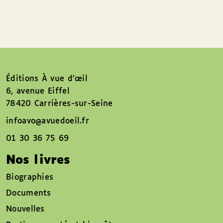
Éditions À vue d’œil
6, avenue Eiffel
78420 Carrières-sur-Seine
infoavo@avuedoeil.fr
01 30 36 75 69
Nos livres
Biographies
Documents
Nouvelles