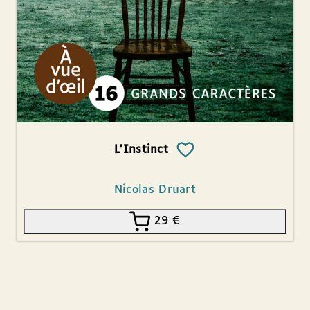
L’Instinct
Nicolas Druart
29
€