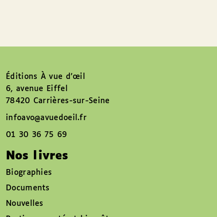
Éditions À vue d’œil
6, avenue Eiffel
78420 Carrières-sur-Seine
infoavo@avuedoeil.fr
01 30 36 75 69
Nos livres
Biographies
Documents
Nouvelles