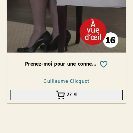
Prenez-moi pour une conne…
Guillaume Clicquot
27
€