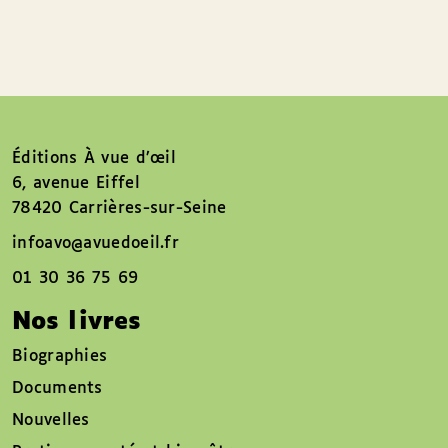
Éditions À vue d’œil
6, avenue Eiffel
78420 Carrières-sur-Seine
infoavo@avuedoeil.fr
01 30 36 75 69
Nos livres
Biographies
Documents
Nouvelles