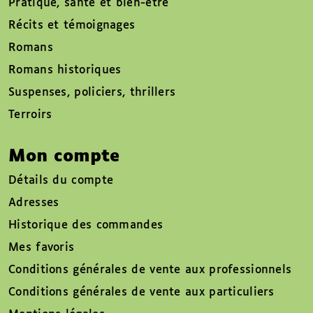
Pratique, santé et bien-être
Récits et témoignages
Romans
Romans historiques
Suspenses, policiers, thrillers
Terroirs
Mon compte
Détails du compte
Adresses
Historique des commandes
Mes favoris
Conditions générales de vente aux professionnels
Conditions générales de vente aux particuliers