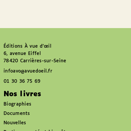
Éditions À vue d’œil
6, avenue Eiffel
78420 Carrières-sur-Seine
infoavo@avuedoeil.fr
01 30 36 75 69
Nos livres
Biographies
Documents
Nouvelles