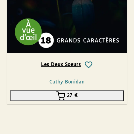
Les Deux Soeurs
Cathy Bonidan
27
€