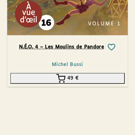
N.É.O. 4 – Les Moulins de Pandore
Michel Bussi
49
€