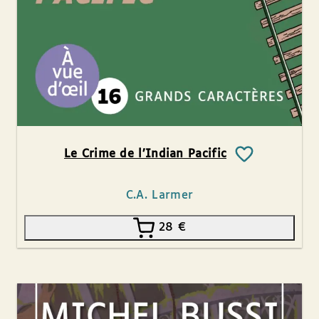
Le Crime de l’Indian Pacific
C.A. Larmer
28
€