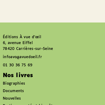
Éditions À vue d’œil
6, avenue Eiffel
78420 Carrières-sur-Seine
infoavo@avuedoeil.fr
01 30 36 75 69
Nos livres
Biographies
Documents
Nouvelles