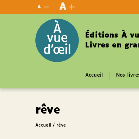
Panneau de gestion des cookies
A
A
Éditions À vu
Livres en gra
Accueil
Nos livre
rêve
Accueil
/
rêve