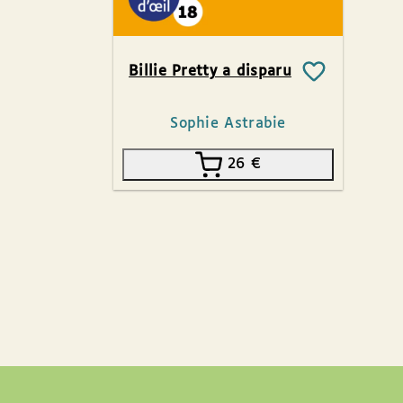
Billie Pretty a disparu
Sophie Astrabie
26
€