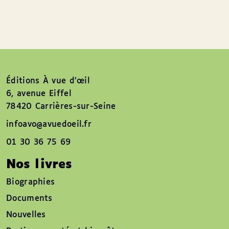
Éditions À vue d’œil
6, avenue Eiffel
78420 Carrières-sur-Seine
infoavo@avuedoeil.fr
01 30 36 75 69
Nos livres
Biographies
Documents
Nouvelles