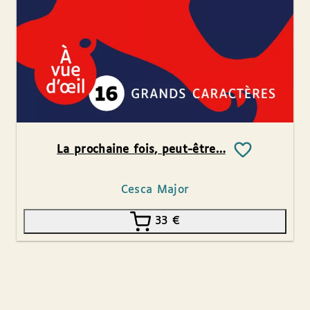
La prochaine fois, peut-être…
Cesca Major
33
€