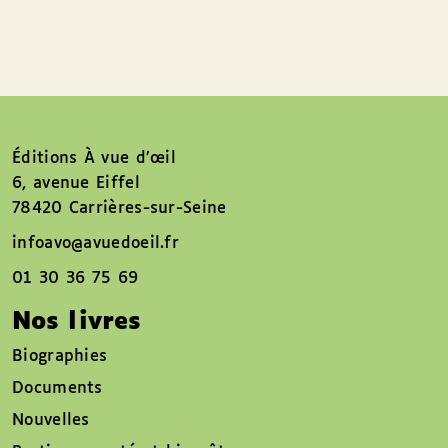
Éditions À vue d’œil
6, avenue Eiffel
78420 Carrières-sur-Seine
infoavo@avuedoeil.fr
01 30 36 75 69
Nos livres
Biographies
Documents
Nouvelles