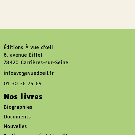
Éditions À vue d’œil
6, avenue Eiffel
78420 Carrières-sur-Seine
infoavo@avuedoeil.fr
01 30 36 75 69
Nos livres
Biographies
Documents
Nouvelles