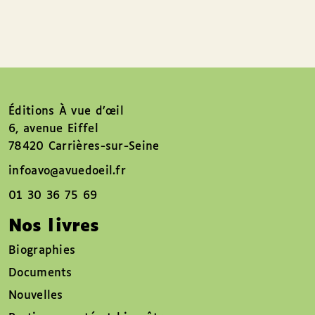
Éditions À vue d’œil
6, avenue Eiffel
78420 Carrières-sur-Seine
infoavo@avuedoeil.fr
01 30 36 75 69
Nos livres
Biographies
Documents
Nouvelles