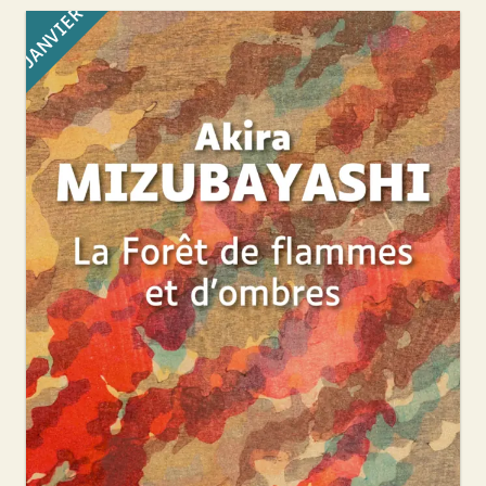
JANVIER