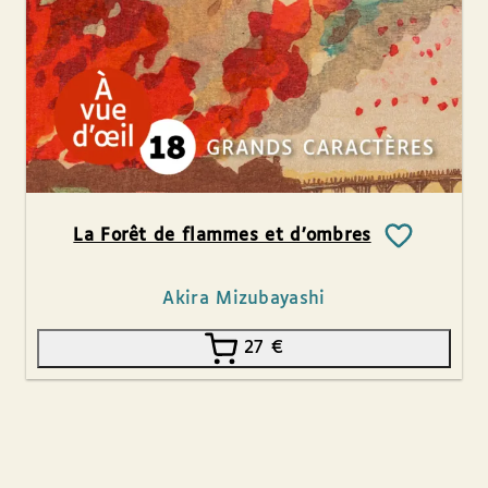
La Forêt de flammes et d’ombres
Akira Mizubayashi
27
€