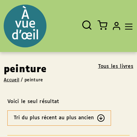
Panneau de gestion des cookies
Aller au contenu
Aller au pied de page
Rechercher
Fermer
un
livre,
un
auteur,
un
EAN
Tous les livres
peinture
Accueil
/
peinture
Voici le seul résultat
Ordre
des
résultats