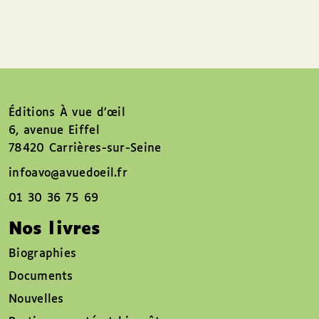
Éditions À vue d’œil
6, avenue Eiffel
78420 Carrières-sur-Seine
infoavo@avuedoeil.fr
01 30 36 75 69
Nos livres
Biographies
Documents
Nouvelles