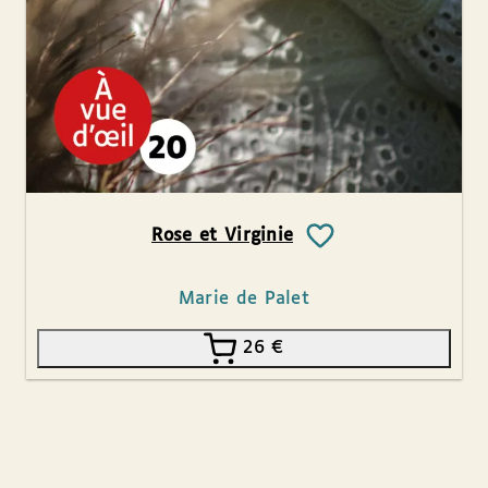
Rose et Virginie
Marie de Palet
26
€