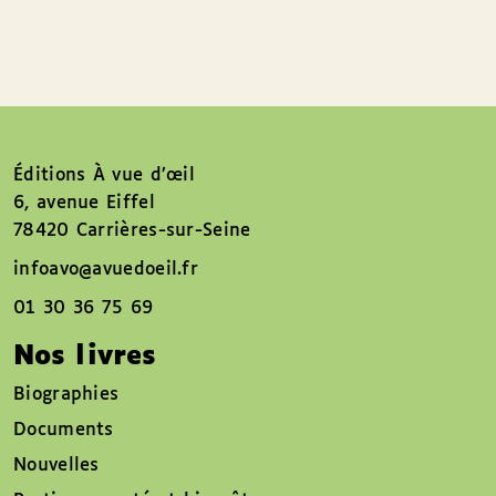
Éditions À vue d’œil
6, avenue Eiffel
78420 Carrières-sur-Seine
infoavo@avuedoeil.fr
01 30 36 75 69
Nos livres
Biographies
Documents
Nouvelles