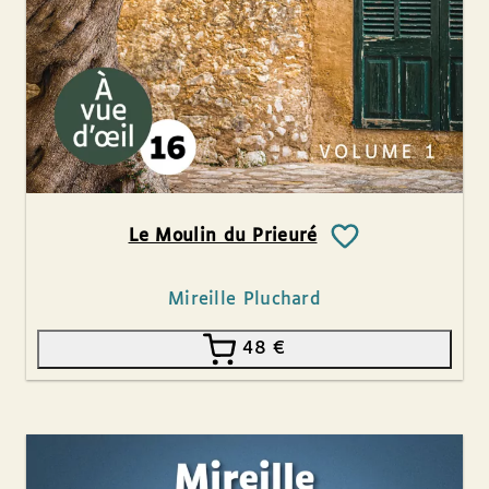
Le Moulin du Prieuré
Mireille Pluchard
48
€