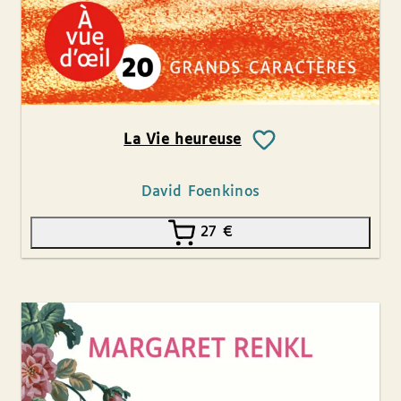
La Vie heureuse
David Foenkinos
27
€