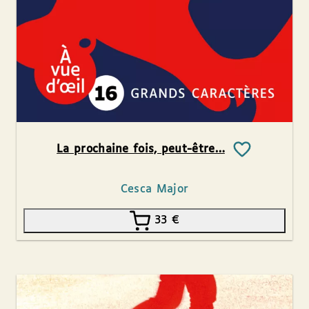
La prochaine fois, peut-être…
Cesca Major
33
€