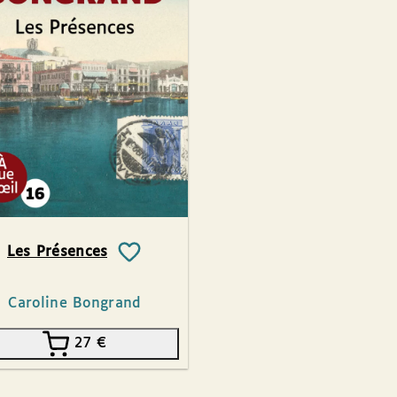
Les Présences
Caroline Bongrand
27
€