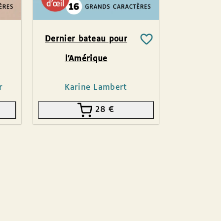
Dernier bateau pour
l’Amérique
r
Karine Lambert
28
€