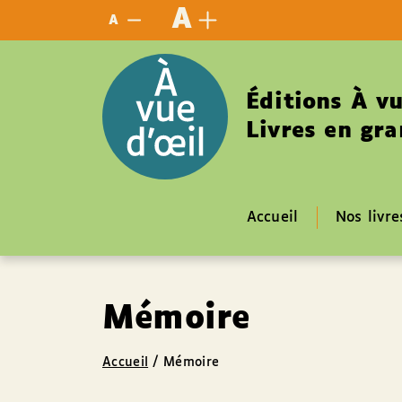
Panneau de gestion des cookies
A
A
Éditions À vu
Livres en gra
Accueil
Nos livre
Mémoire
Accueil
/
Mémoire