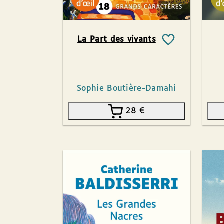
La Part des vivants
Sophie Boutière-Damahi
28
€