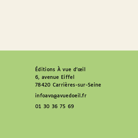
Éditions À vue d’œil
6, avenue Eiffel
78420 Carrières-sur-Seine
infoavo@avuedoeil.fr
01 30 36 75 69