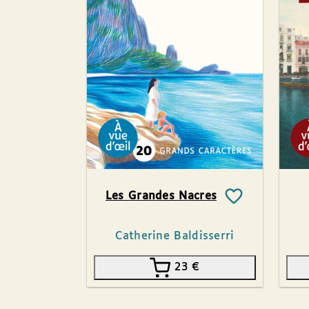
Les Grandes Nacres
Catherine Baldisserri
23
€