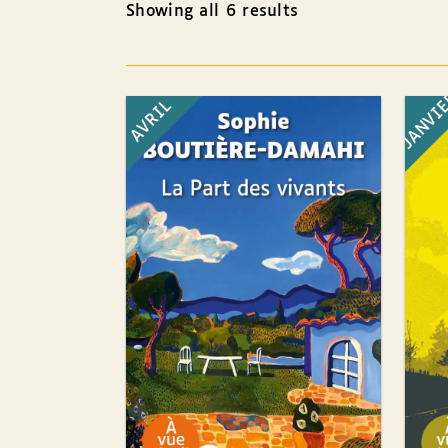
Showing all 6 results
JANVI
AVRIL