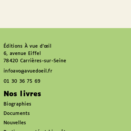
Éditions À vue d’œil
6, avenue Eiffel
78420 Carrières-sur-Seine
infoavo@avuedoeil.fr
01 30 36 75 69
Nos livres
Biographies
Documents
Nouvelles