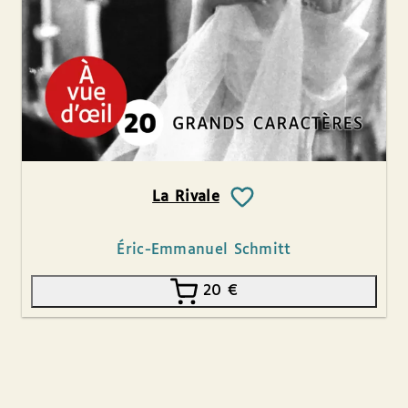
La Rivale
Éric-Emmanuel Schmitt
20
€