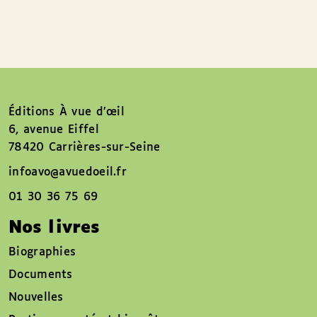
Éditions À vue d’œil
6, avenue Eiffel
78420 Carrières-sur-Seine
infoavo@avuedoeil.fr
01 30 36 75 69
Nos livres
Biographies
Documents
Nouvelles