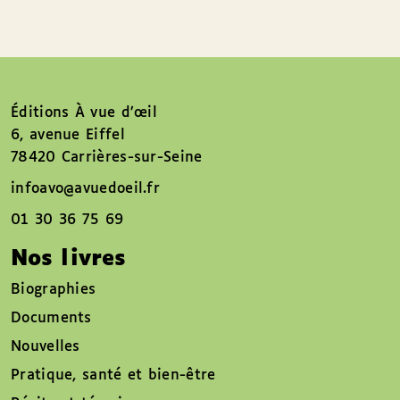
Éditions À vue d’œil
6, avenue Eiffel
78420 Carrières-sur-Seine
infoavo@avuedoeil.fr
01 30 36 75 69
Nos livres
Biographies
Documents
Nouvelles
Pratique, santé et bien-être