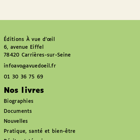
Éditions À vue d’œil
6, avenue Eiffel
78420 Carrières-sur-Seine
infoavo@avuedoeil.fr
01 30 36 75 69
Nos livres
Biographies
Documents
Nouvelles
Pratique, santé et bien-être