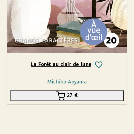
La Forêt au clair de lune
Michiko Aoyama
27
€