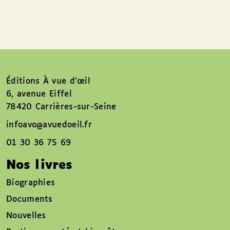
Éditions À vue d’œil
6, avenue Eiffel
78420 Carrières-sur-Seine
infoavo@avuedoeil.fr
01 30 36 75 69
Nos livres
Biographies
Documents
Nouvelles