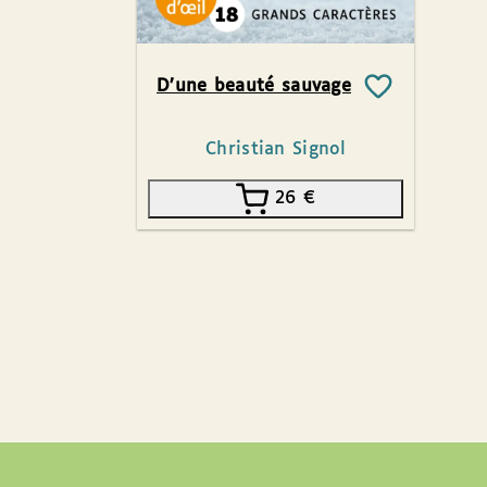
D’une beauté sauvage
Christian Signol
26
€