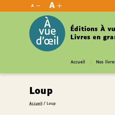
Panneau de gestion des cookies
A
A
Éditions À vu
Livres en gra
Accueil
Nos livre
Loup
Accueil
/
Loup