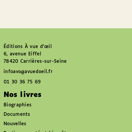
Éditions À vue d’œil
6, avenue Eiffel
78420 Carrières-sur-Seine
infoavo@avuedoeil.fr
01 30 36 75 69
Nos livres
Biographies
Documents
Nouvelles