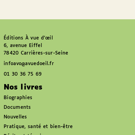
Éditions À vue d’œil
6, avenue Eiffel
78420 Carrières-sur-Seine
infoavo@avuedoeil.fr
01 30 36 75 69
Nos livres
Biographies
Documents
Nouvelles
Pratique, santé et bien-être