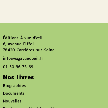
Éditions À vue d’œil
6, avenue Eiffel
78420 Carrières-sur-Seine
infoavo@avuedoeil.fr
01 30 36 75 69
Nos livres
Biographies
Documents
Nouvelles