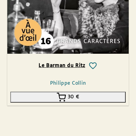
Le Barman du Ritz
Philippe Collin
30
€