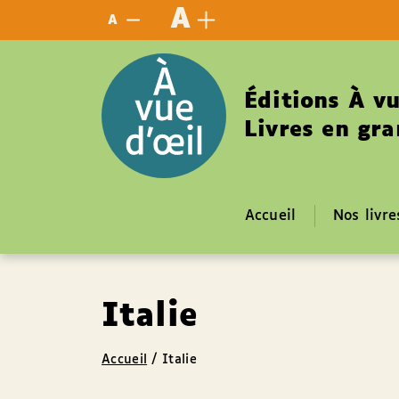
Panneau de gestion des cookies
A
A
Éditions À vu
Livres en gra
Accueil
Nos livre
Italie
Accueil
/
Italie