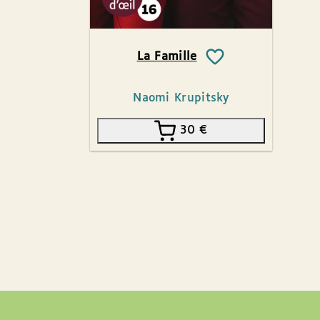
La Famille
Naomi Krupitsky
30
€