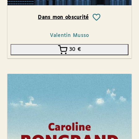
Dans mon obscurité
Valentin Musso
30
€