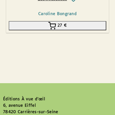
Caroline Bongrand
27
€
Éditions À vue d’œil
6, avenue Eiffel
78420 Carrières-sur-Seine