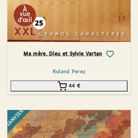
Ma mère, Dieu et Sylvie Vartan
Roland Perez
44
€
JANVIER