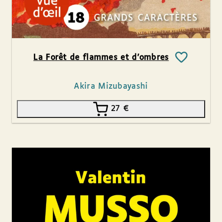
La Forêt de flammes et d’ombres
Akira Mizubayashi
27
€