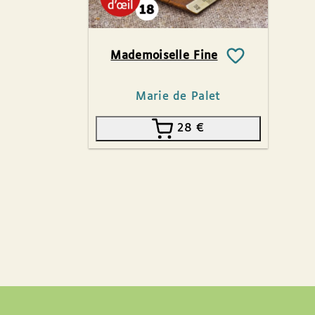
Mademoiselle Fine
Marie de Palet
28
€