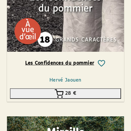
Les Confidences du pommier
Hervé Jaouen
28
€