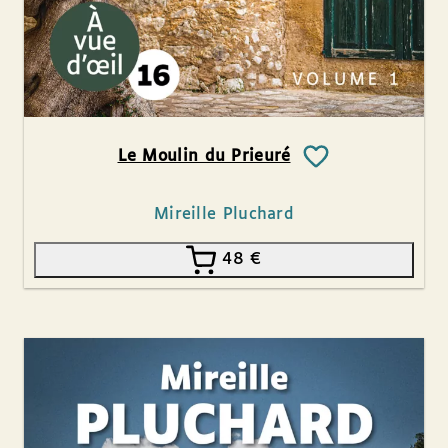
Le Moulin du Prieuré
Mireille Pluchard
48
€