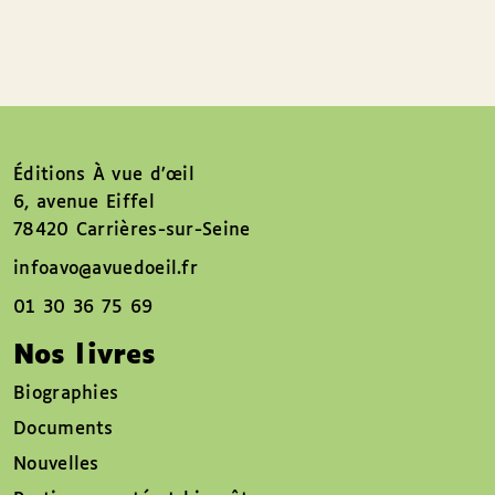
Éditions À vue d’œil
6, avenue Eiffel
78420 Carrières-sur-Seine
infoavo@avuedoeil.fr
01 30 36 75 69
Nos livres
Biographies
Documents
Nouvelles