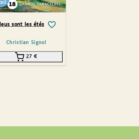
leus sont les étés
Christian Signol
27
€