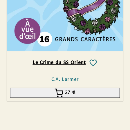
Le Crime du SS Orient
C.A. Larmer
27
€