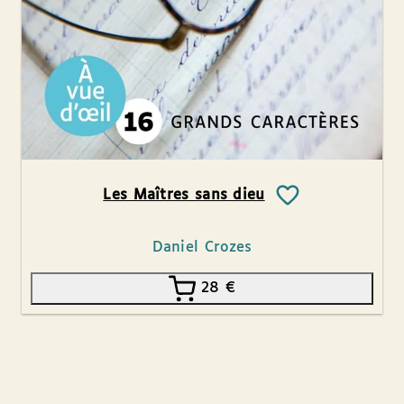
Les Maîtres sans dieu
Daniel Crozes
28
€