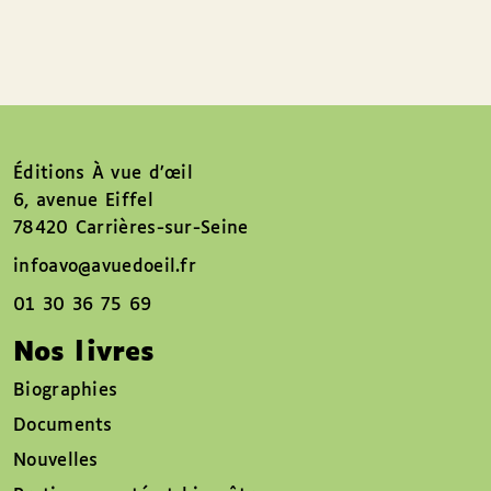
Éditions À vue d’œil
6, avenue Eiffel
78420 Carrières-sur-Seine
infoavo@avuedoeil.fr
01 30 36 75 69
Nos livres
Biographies
Documents
Nouvelles