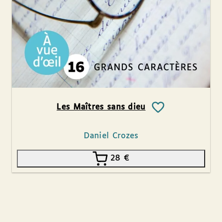
Les Maîtres sans dieu
Daniel Crozes
28
€