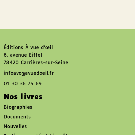
Éditions À vue d’œil
6, avenue Eiffel
78420 Carrières-sur-Seine
infoavo@avuedoeil.fr
01 30 36 75 69
Nos livres
Biographies
Documents
Nouvelles