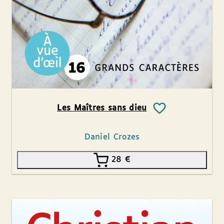
Les Maîtres sans dieu
Daniel Crozes
28
€