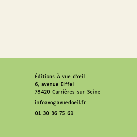
Éditions À vue d’œil
6, avenue Eiffel
78420 Carrières-sur-Seine
infoavo@avuedoeil.fr
01 30 36 75 69