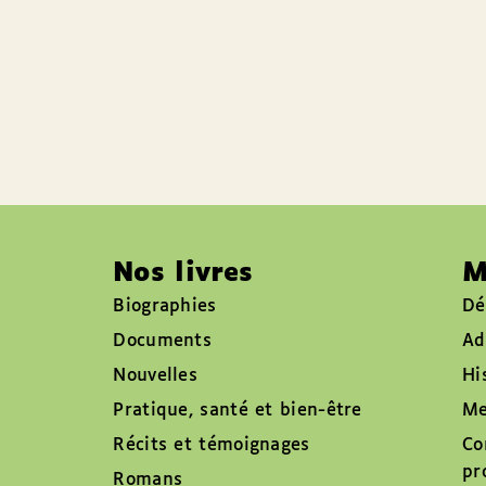
Nos livres
M
Biographies
Dé
Documents
Ad
Nouvelles
Hi
Pratique, santé et bien-être
Me
Récits et témoignages
Co
pr
Romans