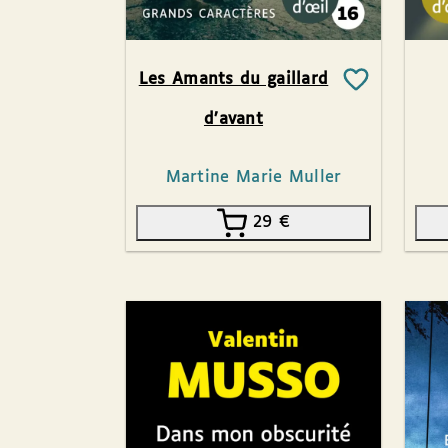
Les Amants du gaillard
d’avant
Martine Marie Muller
29
€