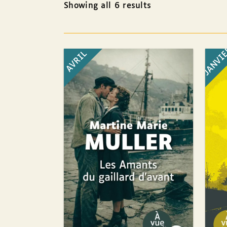
Showing all 6 results
JANVI
AVRIL