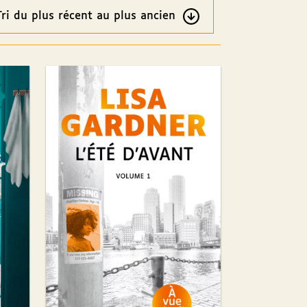
re
ultats