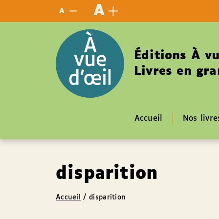
Panneau de gestion des cookies
A
A
Éditions À vu
Livres en gra
Accueil
Nos livre
disparition
Accueil
/
disparition