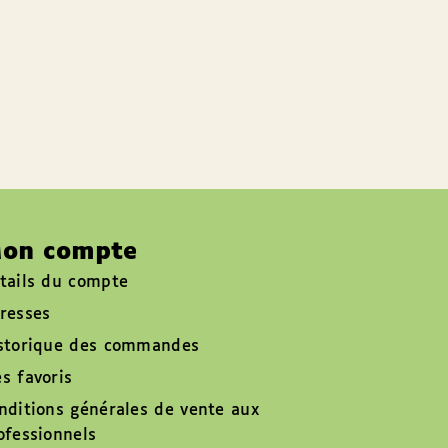
on compte
tails du compte
resses
storique des commandes
s favoris
nditions générales de vente aux
ofessionnels