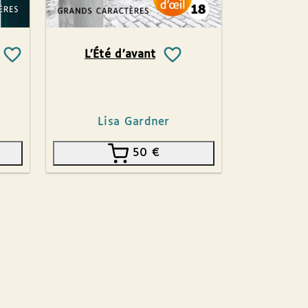
L’Été d’avant
Lisa Gardner
50
€