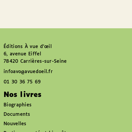
Éditions À vue d’œil
6, avenue Eiffel
78420 Carrières-sur-Seine
infoavo@avuedoeil.fr
01 30 36 75 69
Nos livres
Biographies
Documents
Nouvelles