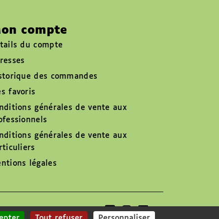
on compte
tails du compte
resses
storique des commandes
s favoris
nditions générales de vente aux
ofessionnels
nditions générales de vente aux
rticuliers
ntions légales
Suivez-nous sur
epter
Tout refuser
Personnaliser