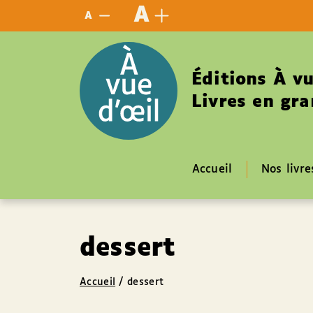
Panneau de gestion des cookies
A
A
Éditions À vu
Livres en gra
Accueil
Nos livre
dessert
Accueil
/
dessert