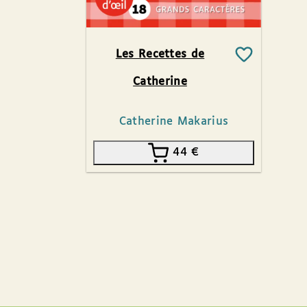
Les Recettes de
Catherine
Catherine Makarius
44
€