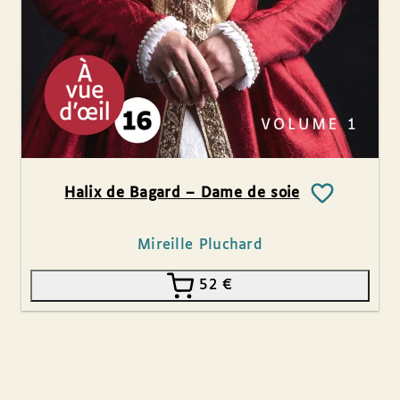
Halix de Bagard – Dame de soie
Mireille Pluchard
52
€