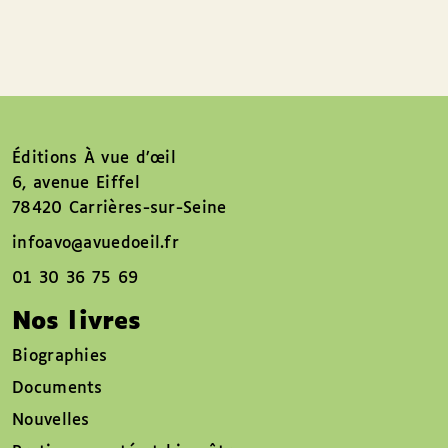
Éditions À vue d’œil
6, avenue Eiffel
78420 Carrières-sur-Seine
infoavo@avuedoeil.fr
01 30 36 75 69
Nos livres
Biographies
Documents
Nouvelles