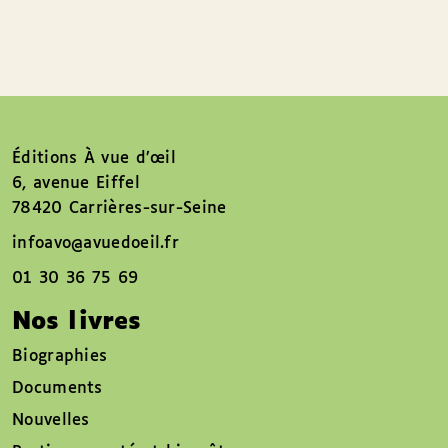
Éditions À vue d’œil
6, avenue Eiffel
78420 Carrières-sur-Seine
infoavo@avuedoeil.fr
01 30 36 75 69
Nos livres
Biographies
Documents
Nouvelles