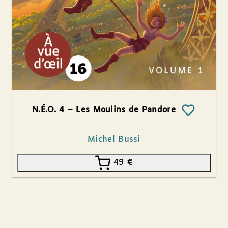
N.É.O. 4 – Les Moulins de Pandore
Michel Bussi
49
€