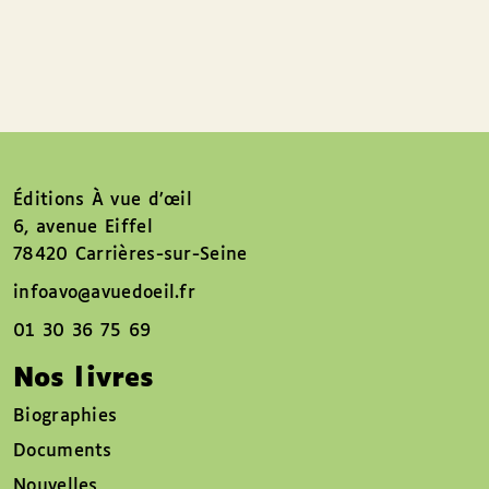
Éditions À vue d’œil
6, avenue Eiffel
78420 Carrières-sur-Seine
infoavo@avuedoeil.fr
01 30 36 75 69
Nos livres
Biographies
Documents
Nouvelles