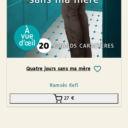
Quatre jours sans ma mère
Ramsès Kefi
27
€