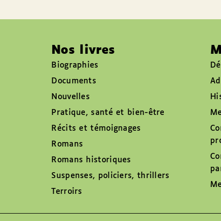
Nos livres
M
Biographies
Dé
Documents
Ad
Nouvelles
Hi
Pratique, santé et bien-être
Me
Récits et témoignages
Co
pr
Romans
Co
Romans historiques
pa
Suspenses, policiers, thrillers
Me
Terroirs