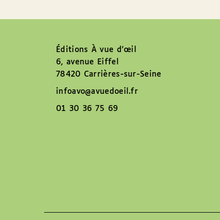
Éditions À vue d’œil
6, avenue Eiffel
78420 Carrières-sur-Seine
infoavo@avuedoeil.fr
01 30 36 75 69