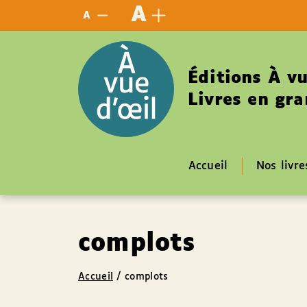
Panneau de gestion des cookies
A
A
Éditions À vu
Livres en gra
Accueil
Nos livre
complots
Accueil
/
complots