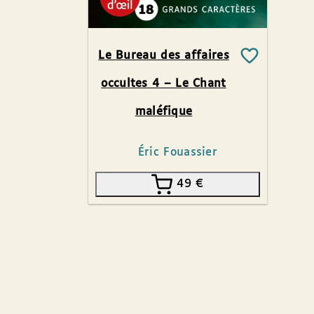
Le Bureau des affaires
occultes 4 – Le Chant
maléfique
Éric Fouassier
49
€