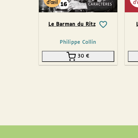
Le Barman du Ritz
Philippe Collin
30
€