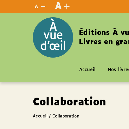
Panneau de gestion des cookies
A
A
Éditions À vu
Livres en gra
Accueil
Nos livre
Collaboration
Accueil
/
Collaboration