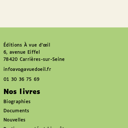
Éditions À vue d’œil
6, avenue Eiffel
78420 Carrières-sur-Seine
infoavo@avuedoeil.fr
01 30 36 75 69
Nos livres
Biographies
Documents
Nouvelles