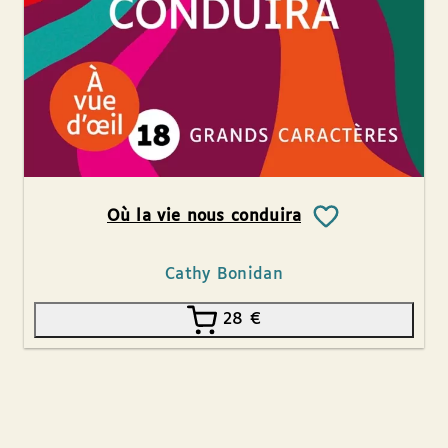
Où la vie nous conduira
Cathy Bonidan
28
€