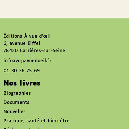
Éditions À vue d’œil
6, avenue Eiffel
78420 Carrières-sur-Seine
infoavo@avuedoeil.fr
01 30 36 75 69
Nos livres
Biographies
Documents
Nouvelles
Pratique, santé et bien-être