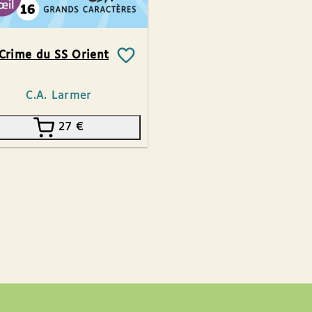
Crime du SS Orient
C.A. Larmer
27
€