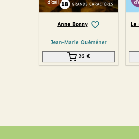
Anne Bonny
Le 
Jean-Marie Quéméner
26
€