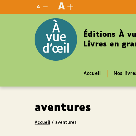
Panneau de gestion des cookies
A
A
Éditions À vu
Livres en gra
Accueil
Nos livre
aventures
Accueil
/
aventures