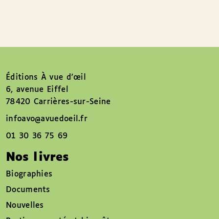
Éditions À vue d’œil
6, avenue Eiffel
78420 Carrières-sur-Seine
infoavo@avuedoeil.fr
01 30 36 75 69
Nos livres
Biographies
Documents
Nouvelles