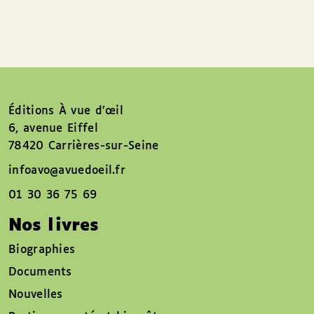
Éditions À vue d’œil
6, avenue Eiffel
78420 Carrières-sur-Seine
infoavo@avuedoeil.fr
01 30 36 75 69
Nos livres
Biographies
Documents
Nouvelles