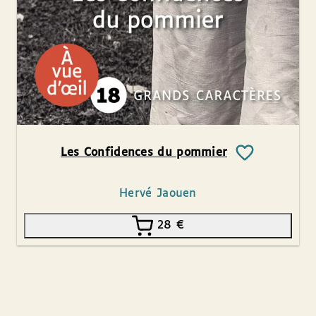
Les Confidences du pommier
Hervé Jaouen
28
€