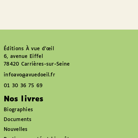
Éditions À vue d’œil
6, avenue Eiffel
78420 Carrières-sur-Seine
infoavo@avuedoeil.fr
01 30 36 75 69
Nos livres
Biographies
Documents
Nouvelles